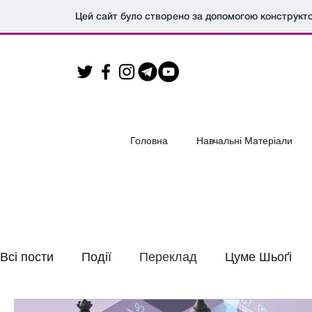
Цей сайт було створено за допомогою конструкт
Головна
Навчальні Матеріали
Всі пости
Події
Переклад
Цуме Шьоґі